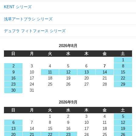
KENT シリーズ
浅草アートブラシ シリーズ
デュフラ フィトフォース シリーズ
2026年8月
日
月
火
水
木
金
土
1
2
3
4
5
6
7
8
9
10
11
12
13
14
15
16
17
18
19
20
21
22
23
24
25
26
27
28
29
30
31
2026年9月
日
月
火
水
木
金
土
1
2
3
4
5
6
7
8
9
10
11
12
13
14
15
16
17
18
19
20
21
22
23
24
25
26