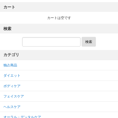
カート
カートは空です
検索
検索
カテゴリ
独占商品
ダイエット
ボディケア
フェイスケア
ヘルスケア
オーラル・デンタルケア