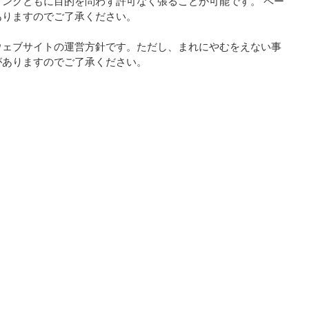
ンクともに目的を問わず許可なく張ることが可能です。 ペー
ありますのでご了承ください。
ウェブサイトの運営方針です。ただし、まれにやむをえない事
がありますのでご了承ください。