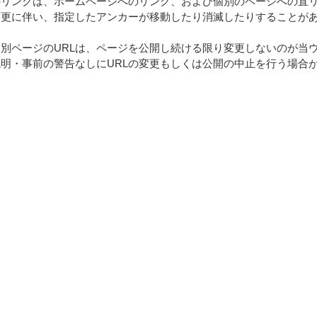
リンクは、ホームページへのリンク、および個別のページへの直リ
変更に伴い、指定したアンカーが移動したり消滅したりすることが
別ページのURLは、ページを公開し続ける限り変更しないのが当
明・事前の警告なしにURLの変更もしくは公開の中止を行う場合