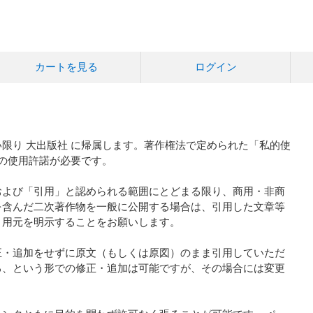
カートを見る
ログイン
限り 大出版社 に帰属します。著作権法で定められた「私的使
 の使用許諾が必要です。
および「引用」と認められる範囲にとどまる限り、商用・非商
を含んだ二次著作物を一般に公開する場合は、引用した文章等
引用元を明示することをお願いします。
正・追加をせずに原文（もしくは原図）のまま引用していただ
る、という形での修正・追加は可能ですが、その場合には変更