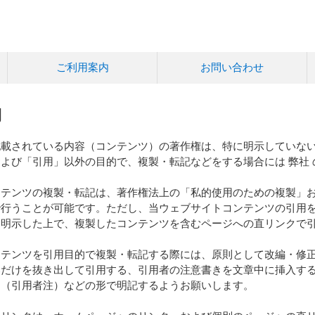
ご利用案内
お問い合わせ
約
載されている内容（コンテンツ）の著作権は、特に明示していない
よび「引用」以外の目的で、複製・転記などをする場合には 弊社
ンテンツの複製・転記は、著作権法上の「私的使用のための複製」
で行うことが可能です。ただし、当ウェブサイトコンテンツの引用
を明示した上で、複製したコンテンツを含むページへの直リンクで
ンテンツを引用目的で複製・転記する際には、原則として改編・修
部だけを抜き出して引用する、引用者の注意書きを文章中に挿入す
）（引用者注）などの形で明記するようお願いします。