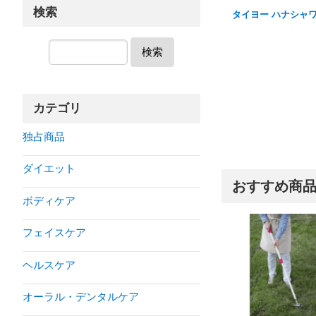
検索
タイヨー ハナシャ
検索
カテゴリ
独占商品
ダイエット
おすすめ商
ボディケア
フェイスケア
ヘルスケア
オーラル・デンタルケア