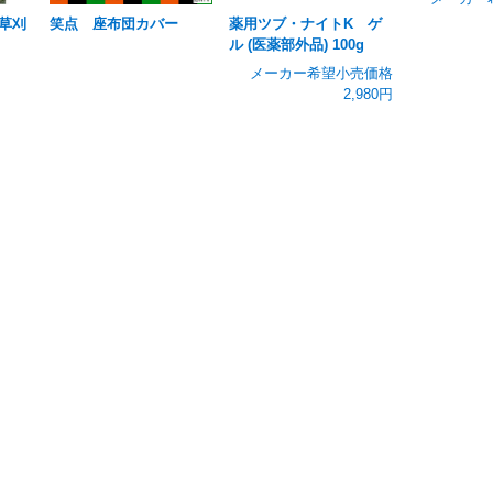
草刈
笑点 座布団カバー
薬用ツブ・ナイトK ゲ
ル (医薬部外品) 100g
メーカー希望小売価格
2,980円