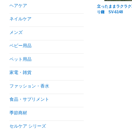
ヘアケア
立ったままラクラク
り鎌 SV-6148
ネイルケア
メンズ
ベビー用品
ペット用品
家電・雑貨
ファッション・香水
食品・サプリメント
季節商材
セルケア シリーズ