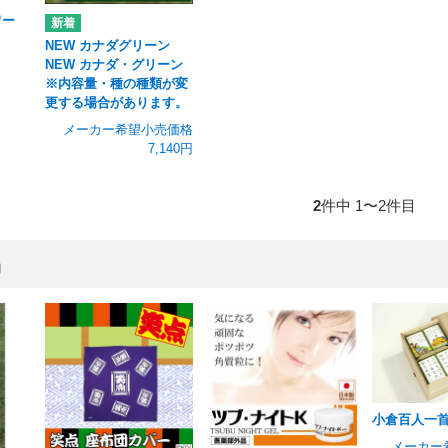
ワー
NEW カナダグリーン
NEW カナダ・グリーン
※内容量・種の種類が変
更する場合があります。
メーカー希望小売価格
7,140円
2
件中 1〜2件目
品
小倉百人一首
メーカー