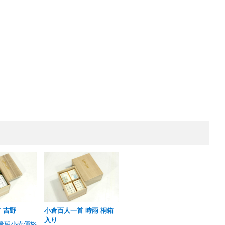
 吉野
小倉百人一首 時雨 桐箱
入り
希望小売価格