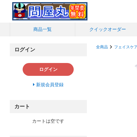
商品一覧
クイック
オーダー
全商品
フェイスケ
ログイン
ログイン
新規会員登録
カート
カートは空です