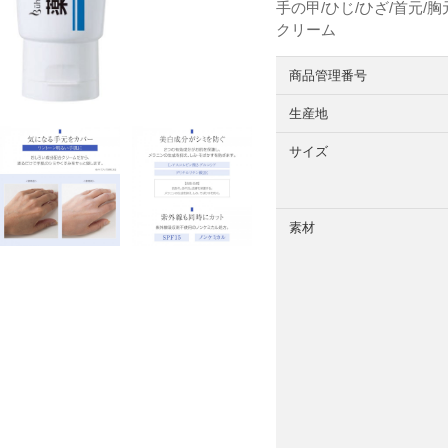
手の甲/ひじ/ひざ/首元/
クリーム
商品管理番号
生産地
サイズ
素材