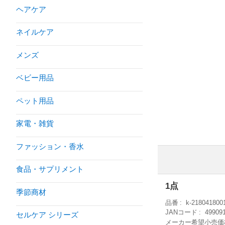
ヘアケア
ネイルケア
メンズ
ベビー用品
ペット用品
家電・雑貨
ファッション・香水
食品・サプリメント
1点
季節商材
品番
k-218041800
JANコード
49909
セルケア シリーズ
メーカー希望小売価