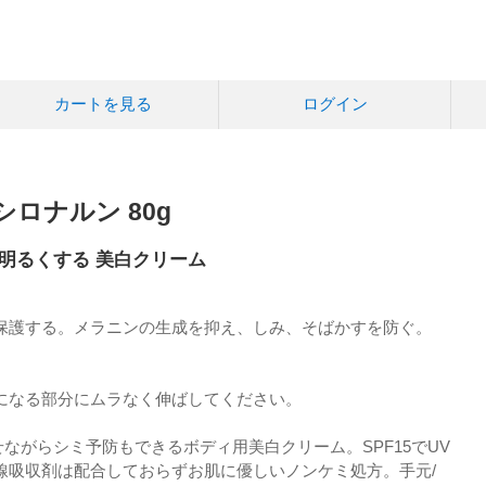
カートを見る
ログイン
ロナルン 80g
明るくする 美白クリーム
保護する。メラニンの生成を抑え、しみ、そばかすを防ぐ。
になる部分にムラなく伸ばしてください。
ながらシミ予防もできるボディ用美白クリーム。SPF15でUV
線吸収剤は配合しておらずお肌に優しいノンケミ処方。手元/