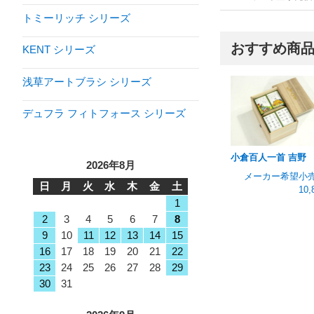
トミーリッチ シリーズ
おすすめ商
KENT シリーズ
浅草アートブラシ シリーズ
デュフラ フィトフォース シリーズ
小倉百人一首 吉野
2026年8月
メーカー希望小
日
月
火
水
木
金
土
10,
1
2
3
4
5
6
7
8
9
10
11
12
13
14
15
16
17
18
19
20
21
22
23
24
25
26
27
28
29
30
31